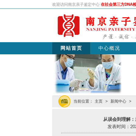
欢迎访问南京亲子鉴定中心
在社会第三方DNA
网站首页
中心概况
当前位置：
主页
>
新闻中心
>
从误会到理解：
发表时间：2025