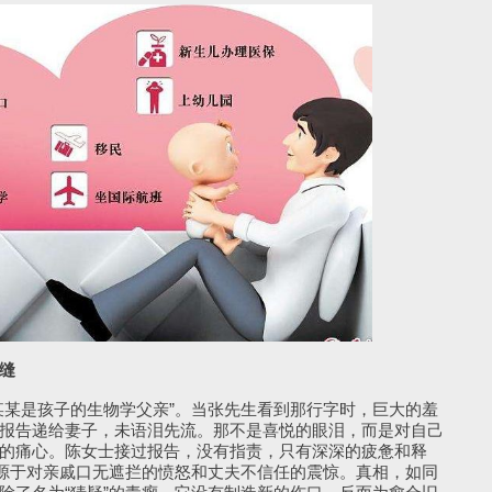
缝
某是孩子的生物学父亲”。当张先生看到那行字时，巨大的羞
报告递给妻子，未语泪先流。那不是喜悦的眼泪，而是对自己
的痛心。陈女士接过报告，没有指责，只有深深的疲惫和释
是源于对亲戚口无遮拦的愤怒和丈夫不信任的震惊。真相，如同