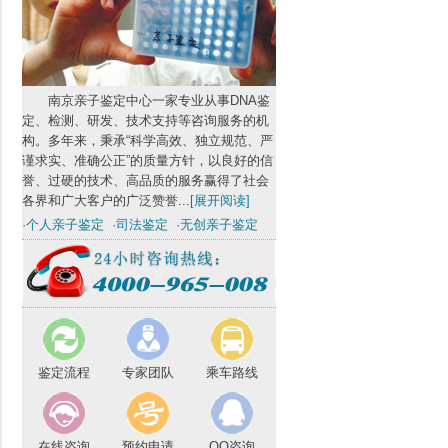
南京亲子鉴定中心一家专业从事DNA鉴
定、检测、研发、技术支持等咨询服务的机
构。多年来，秉承“科学高效、独立规范、严
谨求实、准确公正”的质量方针，以良好的信
誉、过硬的技术、高品质的服务赢得了社会
各界和广大客户的广泛赞誉...
[展开阅读]
·个人亲子鉴定
·司法鉴定
·无创亲子鉴定
鉴定流程
专家团队
乘车路线
在线咨询
预约申请
QQ咨询