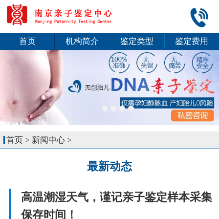
首页
机构简介
鉴定类型
鉴定费用
首页
>
新闻中心
>
最新动态
高温潮湿天气，谨记亲子鉴定样本采集
保存时间！